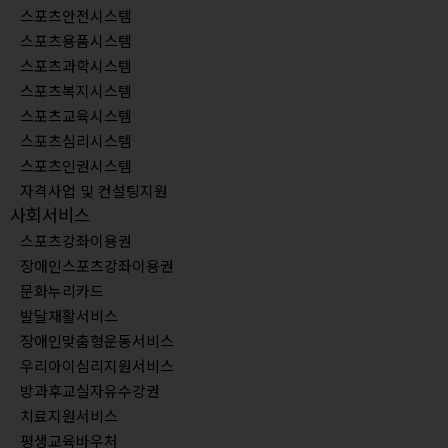
스포츠안전시스템
스포츠용품시스템
스포츠과학시스템
스포츠복지시스템
스포츠교육시스템
스포츠심리시스템
스포츠인권시스템
자격사업 및 컨설팅지원
사회서비스
스포츠강좌이용권
장애인스포츠강좌이용권
문화누리카드
발달재활서비스
장애인맞춤형운동서비스
우리아이심리지원서비스
방과후교실자유수강권
치료지원서비스
평생교육바우처