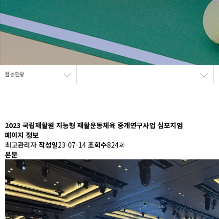
활동현황
2023 국립재활원 지능형 재활운동체육 중개연구사업 심포지엄
페이지 정보
최고관리자
작성일
23-07-14
조회수
824회
본문