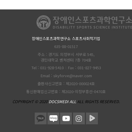
장애인스포츠과학연구소 스포츠사회적기업
635-88-01517
주소 : 경기도 의정부시 서부로 545,
경민대학교 벤처센터 7층 704호
Tel : 031-928-5410
Fax : 031-827-9453
Email : skyforve@naver.com
출판사신고번호 : 제2020-000024호
통신판매업신고번호 : 제2020-의정부흥선-0470호
COPYRIGHT © 2020
DOCSMEDI ALL
ALL RIGHTS RESERVED.